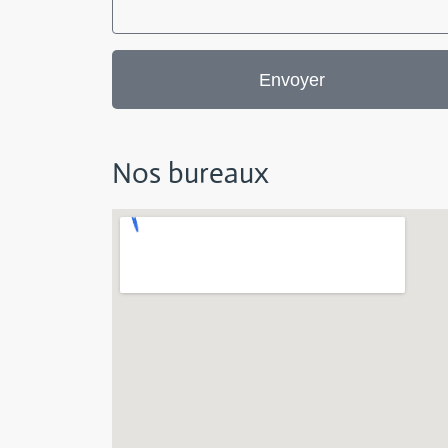
Envoyer
Nos bureaux