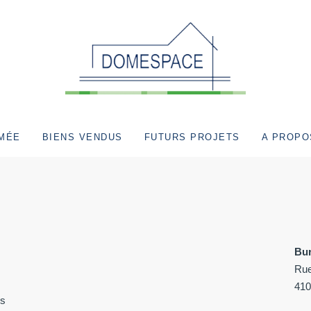
RMÉE
BIENS VENDUS
FUTURS PROJETS
A PROPO
Bu
Rue
410
es