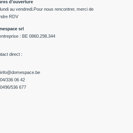
res d’ouverture
lundi au vendredi.Pour nous rencontrer, merci de
ndre RDV
espace srl
entreprise : BE 0860.298.344
tact direct :
info@domespace.be
04/336 06 42
0496/536 677