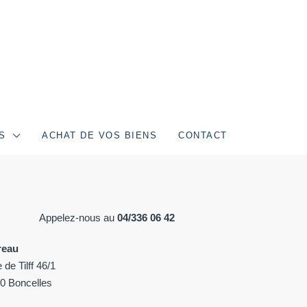
S
ACHAT DE VOS BIENS
CONTACT
Appelez-nous au
04/336 06 42
reau
 de Tilff 46/1
0 Boncelles