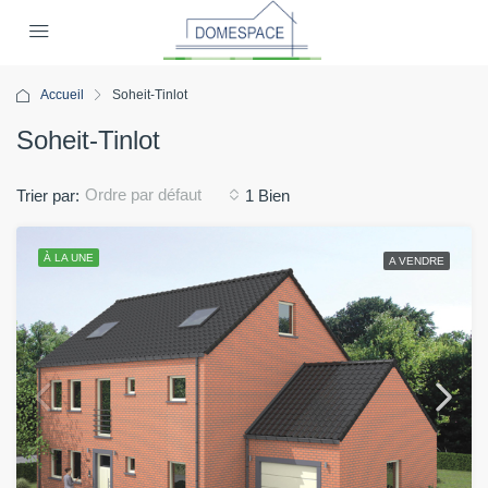
Accueil
Soheit-Tinlot
Soheit-Tinlot
Ordre par défaut
Trier par:
1 Bien
À LA UNE
A VENDRE