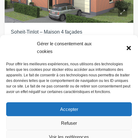
Soheit-Tinlot – Maison 4 façades
àpd
€346.500Htva
5
1
225
Gérer le consentement aux
cookies
Pour offrir les meilleures expériences, nous utilisons des technologies
telles que les cookies pour stocker et/ou accéder aux informations des
appareils. Le fait de consentir à ces technologies nous permettra de traiter
des données telles que le comportement de navigation ou les ID uniques
Facebook
Linkedin
Instagram
sur ce site. Le fait de ne pas consentir ou de retirer son consentement peut
avoir un effet négatif sur certaines caractéristiques et fonctions.
Accepter
Refuser
Voir les préférences